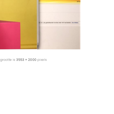
 grootte is
3553 × 2000
pixels