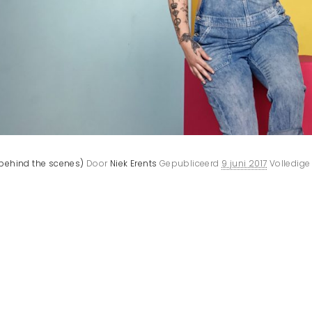
behind the scenes)
Door
Niek Erents
Gepubliceerd
9 juni 2017
Volledige