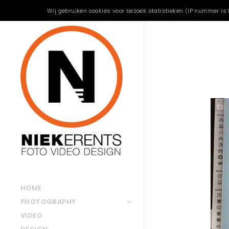
Wij gebruiken cookies voor bezoek statistieken (IP nummer is 
HOME
PHOTOGRAPHY
VIDEO