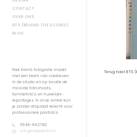
DESIGN
CONTACT
OVER ONS
BTS (BEHIND THE SCENES)
BLOG
Contact
Niek Erents fotografie maakt
Terug naar BTS (
met een team van creatieven
in de studio en op locatie de
mooiste fotoshoots,
familiefoto's, en huwelijks-
reportages. In onze winkel kun
je zonder afspraak terecht voor
professionele pasfoto's.
0546-642780
info@niekerents.nl