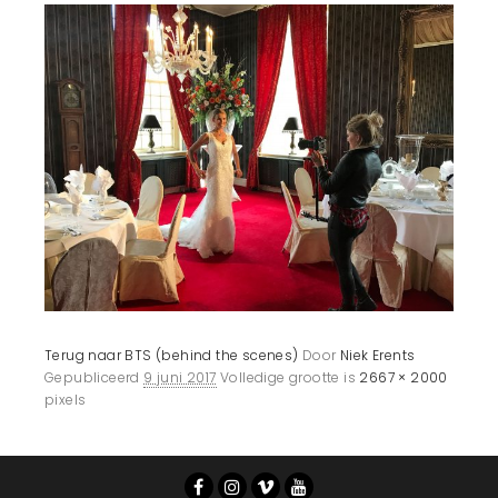
Terug naar BTS (behind the scenes)
Door
Niek Erents
Gepubliceerd
9 juni 2017
Volledige grootte is
2667 × 2000
pixels