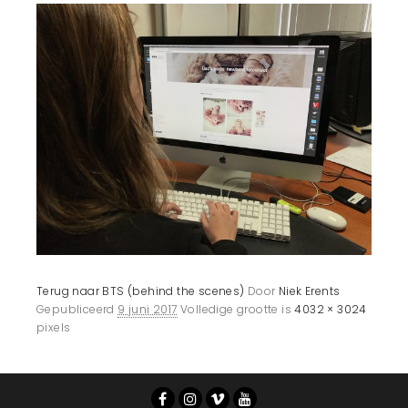
Terug naar BTS (behind the scenes)
Door
Niek Erents
Gepubliceerd
9 juni 2017
Volledige grootte is
4032 × 3024
pixels