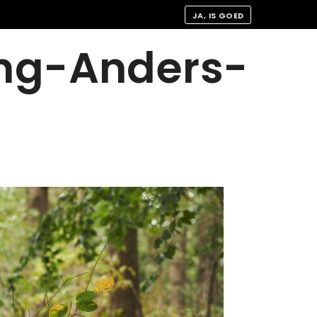
JA, IS GOED
ing-Anders-