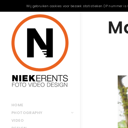
Wij gebruiken cookies voor bezoek statistieken (IP nummer is 
Ma
HOME
PHOTOGRAPHY
VIDEO