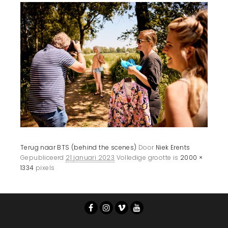
Terug naar BTS (behind the scenes)
Door
Niek Erents
Gepubliceerd
21 januari 2023
Volledige grootte is
2000 ×
1334
pixels