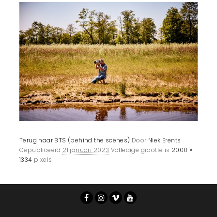
Terug naar BTS (behind the scenes)
Door
Niek Erents
Gepubliceerd
21 januari 2023
Volledige grootte is
2000 ×
1334
pixels