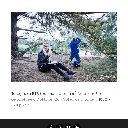
Terug naar BTS (behind the scenes)
Door
Niek Erents
Gepubliceerd
7 oktober 2017
Volledige grootte is
1680 ×
1120
pixels