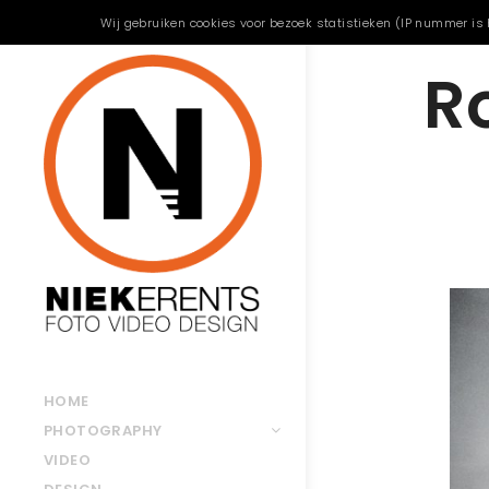
Wij gebruiken cookies voor bezoek statistieken (IP nummer is 
R
HOME
PHOTOGRAPHY
VIDEO