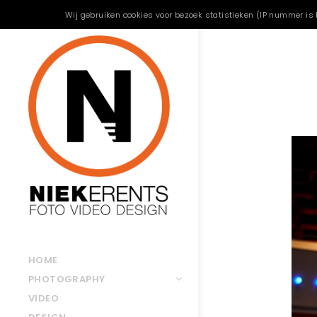
Wij gebruiken cookies voor bezoek statistieken (IP nummer is 
HOME
PHOTOGRAPHY
VIDEO