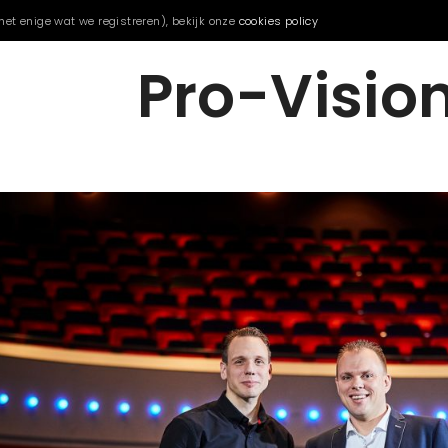
het enige wat we registreren), bekijk onze
cookies policy
Pro-Visio