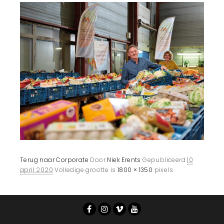
Terug naar Corporate
Door
Niek Erents
Gepubliceerd
10
april 2020
Volledige grootte is
1800 × 1350
pixels