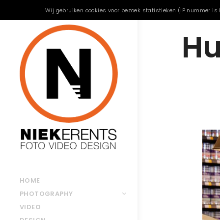
Wij gebruiken cookies voor bezoek statistieken (IP nummer is 
Hu
HOME
PHOTOGRAPHY
VIDEO