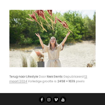
Terug naar Lifestyle
Door
Niek Erents
Gepubliceerd
13
maart 2024
Volledige grootte is
2458 × 1639
pixels