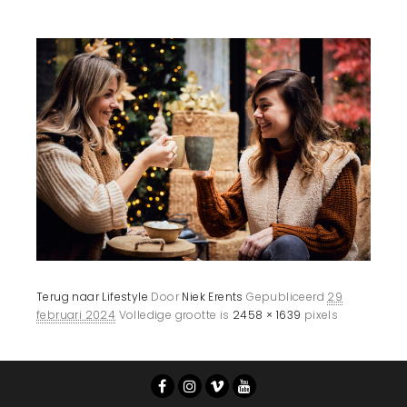
Terug naar Lifestyle
Door
Niek Erents
Gepubliceerd
29
februari 2024
Volledige grootte is
2458 × 1639
pixels