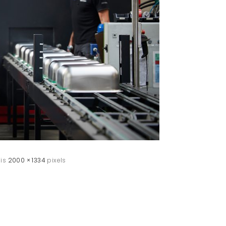
 is
2000 × 1334
pixels