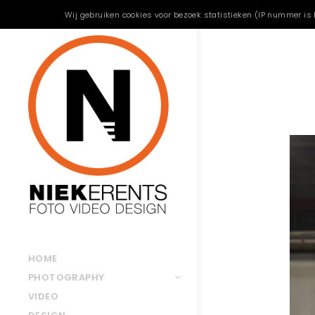
Wij gebruiken cookies voor bezoek statistieken (IP nummer is 
HOME
PHOTOGRAPHY
VIDEO