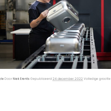
yle
Door
Niek Erents
Gepubliceerd
24 december 2022
Volledige grootte