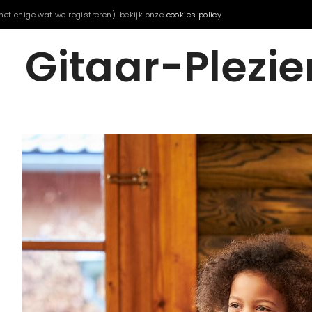
het enige wat we registreren), bekijk onze
cookies policy
Gitaar-Plezie