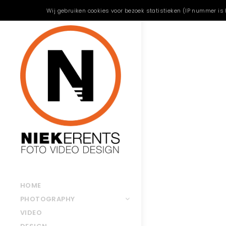
Wij gebruiken cookies voor bezoek statistieken (IP nummer is 
HOME
PHOTOGRAPHY
VIDEO