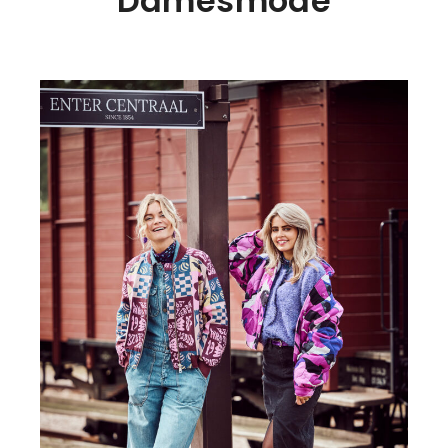
Damesmode