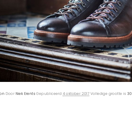
ion
Door
Niek Erents
Gepubliceerd
4 oktober 2017
Volledige grootte is
30