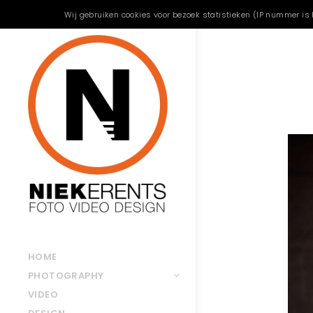
Wij gebruiken cookies voor bezoek statistieken (IP nummer is 
HOME
PHOTOGRAPHY
VIDEO