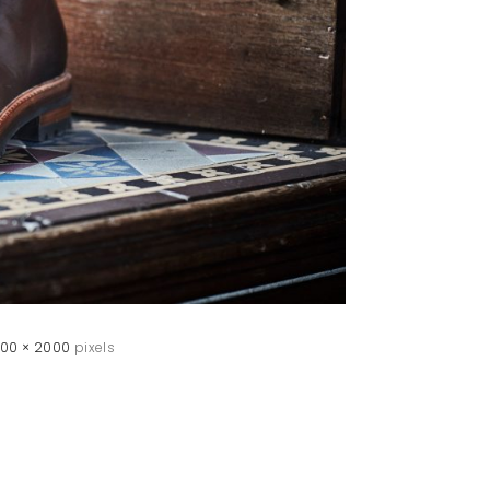
00 × 2000
pixels