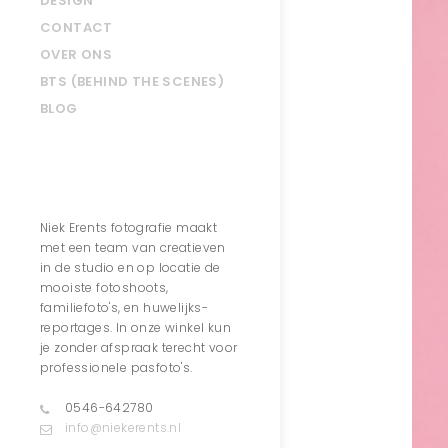
DESIGN
CONTACT
OVER ONS
BTS (BEHIND THE SCENES)
BLOG
Contact
Niek Erents fotografie maakt
met een team van creatieven
in de studio en op locatie de
mooiste fotoshoots,
familiefoto's, en huwelijks-
reportages. In onze winkel kun
je zonder afspraak terecht voor
professionele pasfoto's.
0546-642780
info@niekerents.nl