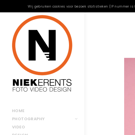
Wij gebruiken cookies voor bezoek statistieken (IP nummer is 
HOME
PHOTOGRAPHY
VIDEO