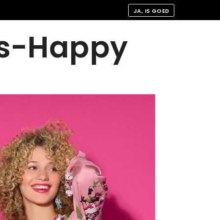
JA, IS GOED
s-Happy