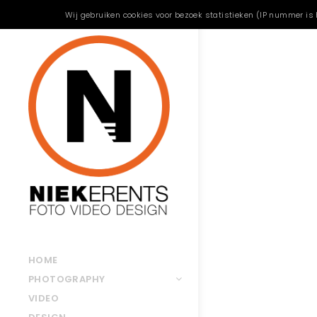
Wij gebruiken cookies voor bezoek statistieken (IP nummer is 
HOME
PHOTOGRAPHY
VIDEO