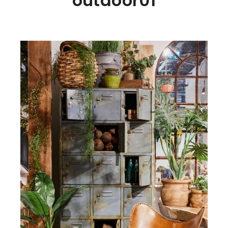
outdoor01