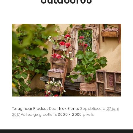
outdoor06
Terug naar Product
Door
Niek Erents
Gepubliceerd
27 juni
2017
Volledige grootte is
3000 × 2000
pixels