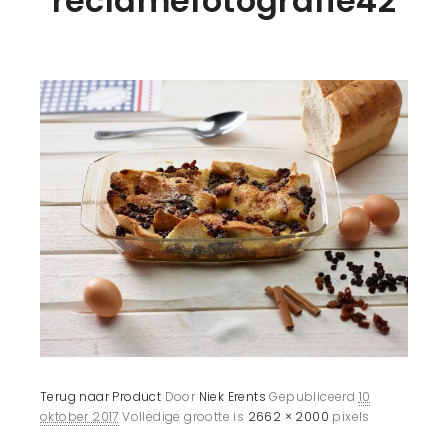
reclamefotografie42
Terug naar Product
Door
Niek Erents
Gepubliceerd
10
oktober 2017
Volledige grootte is
2662 × 2000
pixels