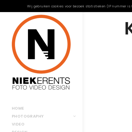
Wij gebruiken cookies voor bezoek statistieken (IP nummer is 
HOME
PHOTOGRAPHY
VIDEO