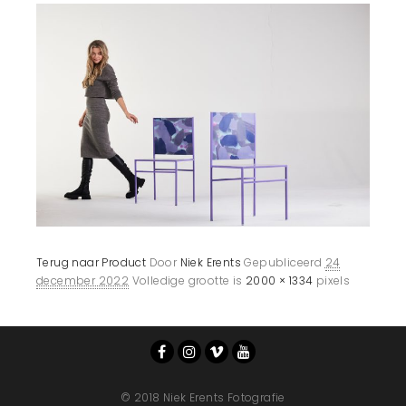
Terug naar Product
Door
Niek Erents
Gepubliceerd
24
december 2022
Volledige grootte is
2000 × 1334
pixels
© 2018 Niek Erents Fotografie