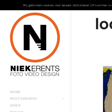
Wij gebruiken cookies voor bezoek statistieken (IP nummer is 
lo
HOME
PHOTOGRAPHY
VIDEO