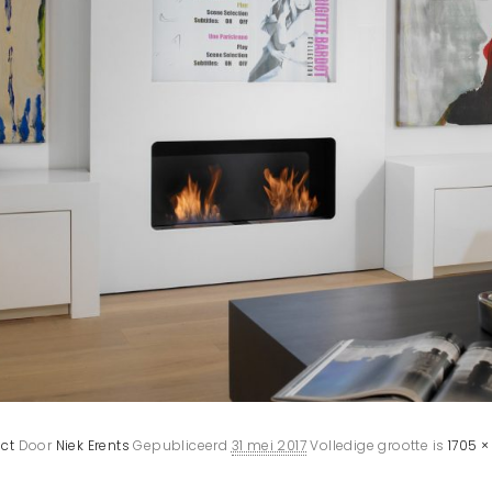
ct
Door
Niek Erents
Gepubliceerd
31 mei 2017
Volledige grootte is
1705 × 