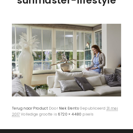
sunmaster-lifestyle
Terug naar Product
Door
Niek Erents
Gepubliceerd
31 mei
2017
Volledige grootte is
6720 × 4480
pixels