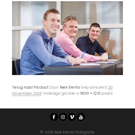
Terug naar Product
Door
Niek Erents
Gepubliceerd
30
november 2018
Volledige grootte is
1800 × 1201
pixels
© 2018 Niek Erents Fotografie