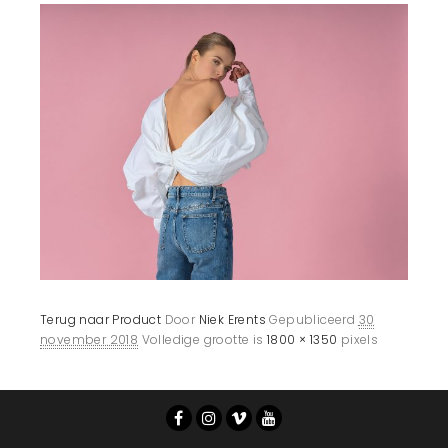
Terug naar Product
Door
Niek Erents
Gepubliceerd
30
november 2018
Volledige grootte is
1800 × 1350
pixels