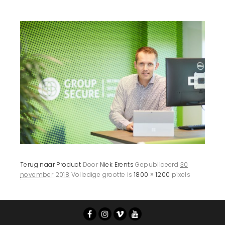
Terug naar Product
Door
Niek Erents
Gepubliceerd
30
november 2018
Volledige grootte is
1800 × 1200
pixels