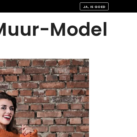
JA, IS GOED
Muur-Model