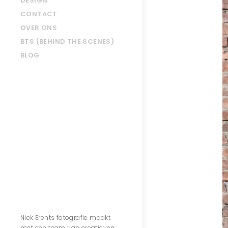
DESIGN
CONTACT
OVER ONS
BTS (BEHIND THE SCENES)
BLOG
Contact
Niek Erents fotografie maakt
met een team van creatieven