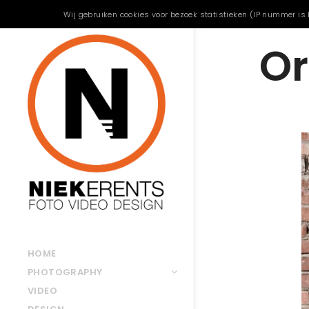
Wij gebruiken cookies voor bezoek statistieken (IP nummer is 
O
HOME
PHOTOGRAPHY
VIDEO