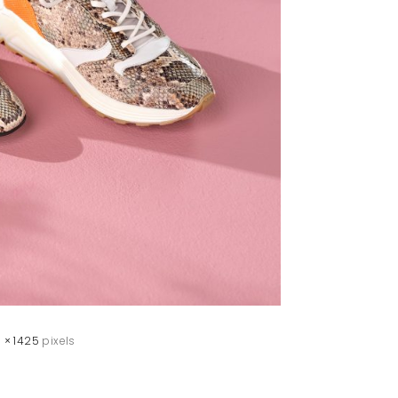
 × 1425
pixels