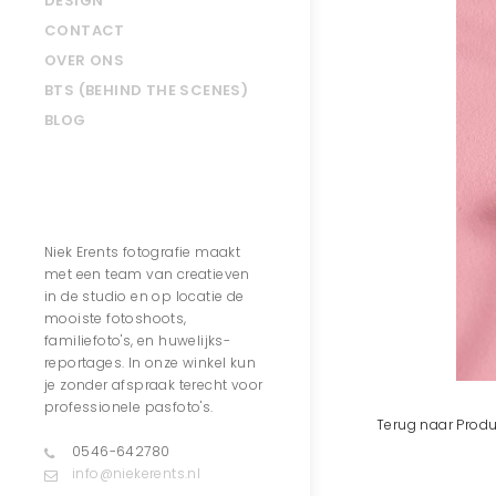
DESIGN
CONTACT
OVER ONS
BTS (BEHIND THE SCENES)
BLOG
Contact
Niek Erents fotografie maakt
met een team van creatieven
in de studio en op locatie de
mooiste fotoshoots,
familiefoto's, en huwelijks-
reportages. In onze winkel kun
je zonder afspraak terecht voor
professionele pasfoto's.
Terug naar Produ
0546-642780
info@niekerents.nl