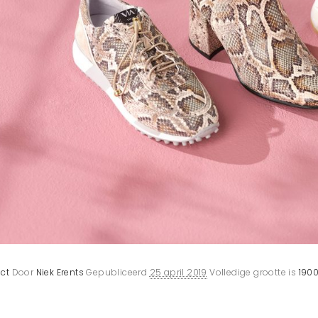
ct
Door
Niek Erents
Gepubliceerd
25 april 2019
Volledige grootte is
1900