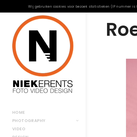
Wij gebruiken cookies voor bezoek statistieken (IP nummer is 
Ro
HOME
PHOTOGRAPHY
VIDEO