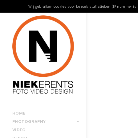
Wij gebruiken cookies voor bezoek statistieken (IP nummer is 
HOME
PHOTOGRAPHY
VIDEO