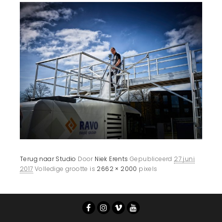
Terug naar Studio
Door
Niek Erents
Gepubliceerd
27 juni
2017
Volledige grootte is
2662 × 2000
pixels