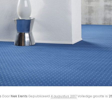
o
Door
Niek Erents
Gepubliceerd
4 augustus 2017
Volledige grootte is
2