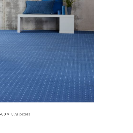
500 × 1878
pixels