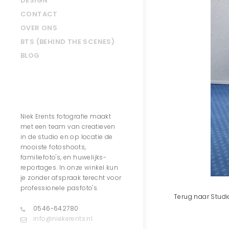
DESIGN
CONTACT
OVER ONS
BTS (BEHIND THE SCENES)
BLOG
Contact
Niek Erents fotografie maakt
met een team van creatieven
in de studio en op locatie de
mooiste fotoshoots,
familiefoto's, en huwelijks-
reportages. In onze winkel kun
je zonder afspraak terecht voor
professionele pasfoto's.
Terug naar Studi
0546-642780
info@niekerents.nl