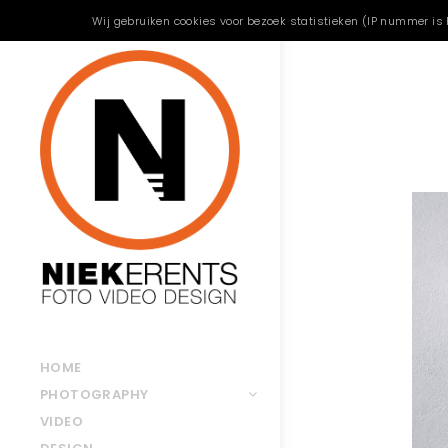
Wij gebruiken cookies voor bezoek statistieken (IP nummer is 
HOME
PHOTOGRAPHY
VIDEO