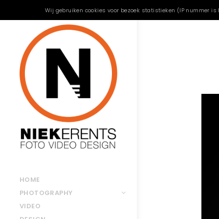
Wij gebruiken cookies voor bezoek statistieken (IP nummer is 
HOME
PHOTOGRAPHY
VIDEO