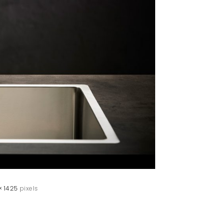
× 1425
pixels