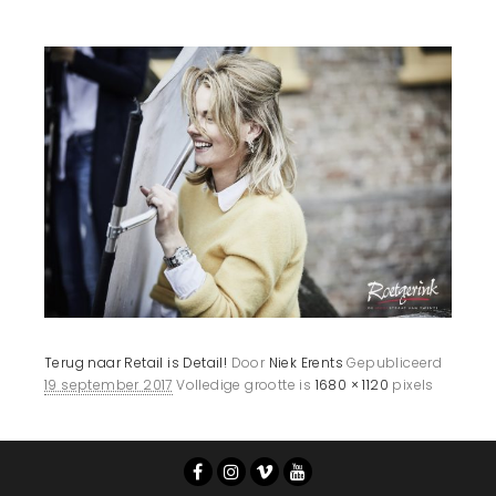
Terug naar Retail is Detail!
Door
Niek Erents
Gepubliceerd
19 september 2017
Volledige grootte is
1680 × 1120
pixels