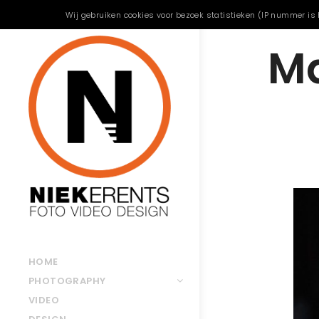
Wij gebruiken cookies voor bezoek statistieken (IP nummer is 
Ma
HOME
PHOTOGRAPHY
VIDEO