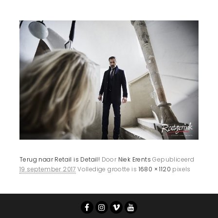
Terug naar Retail is Detail!
Door
Niek Erents
Gepubliceerd
19 september 2017
Volledige grootte is
1680 × 1120
pixels